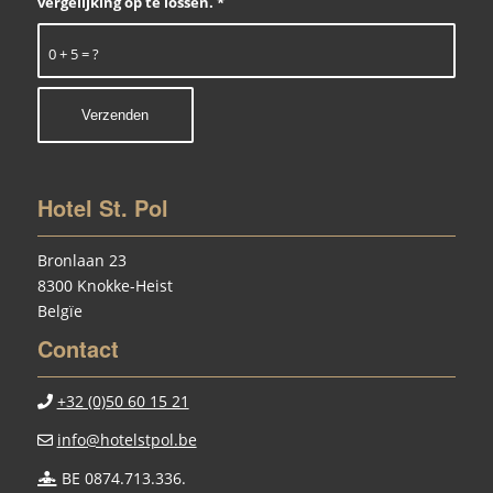
vergelijking op te lossen.
*
0 + 5 = ?
Hotel St. Pol
Bronlaan 23
8300 Knokke-Heist
Belgïe
Contact
+32 (0)50 60 15 21
info@hotelstpol.be
BE 0874.713.336.