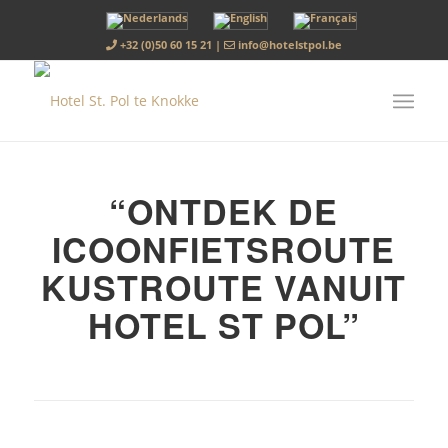
+32 (0)50 60 15 21
|
info@hotelstpol.be
“ONTDEK DE
ICOONFIETSROUTE
KUSTROUTE VANUIT
HOTEL ST POL”