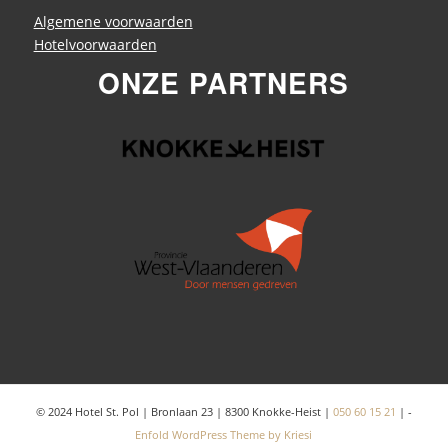
Algemene voorwaarden
Hotelvoorwaarden
ONZE PARTNERS
© 2024 Hotel St. Pol | Bronlaan 23 | 8300 Knokke-Heist |
050 60 15 21
| -
Enfold WordPress Theme by Kriesi