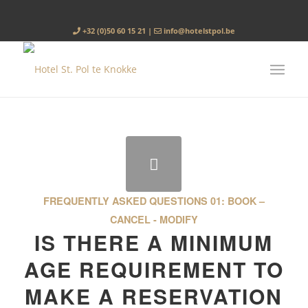
+32 (0)50 60 15 21
|
info@hotelstpol.be
FREQUENTLY ASKED QUESTIONS
01: BOOK –
CANCEL - MODIFY
IS THERE A MINIMUM
AGE REQUIREMENT TO
MAKE A RESERVATION