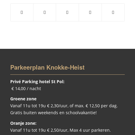
Parkeerplan Knokke-Heist
Privé Parking hotel St Pol:
€ 14,00 / nacht
Groene zone
Vanaf 11u tot 19u € 2,30/uur, of max. € 12,50 per dag.
Gratis buiten weekends en schoolvakantie!
Oranje zone:
Vanaf 11u tot 19u € 2,50/uur, Max 4 uur parkeren.