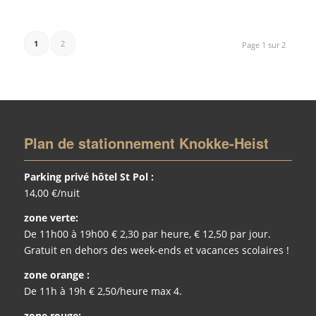
1
2
Page 1 sur 2
Plan de stationnement Knokke-Heist
Parking privé hôtel St Pol :
14,00 €/nuit
zone verte:
De 11h00 à 19h00 € 2,30 par heure, € 12,50 par jour.
Gratuit en dehors des week-ends et vacances scolaires !
zone orange :
De 11h à 19h € 2,50/heure max 4.
zone rouge: