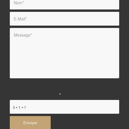
Pour prouver que vous êtes un humain, donnez le résultat
de cette simple opération
*
3 + 1 = ?