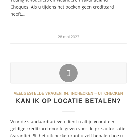
Cheques. Als u tijdens het boeken geen creditcard
heeft,…
28 mai 2023
VEELGESTELDE VRAGEN.
04: INCHECKEN – UITCHECKEN
KAN IK OP LOCATIE BETALEN?
Voor de standaardtarieven dient u altijd vooraf een
geldige creditcard door te geven voor de pre-autorisatie
(garantie). Bij het uitchecken kunt u zelf bepalen hoe u