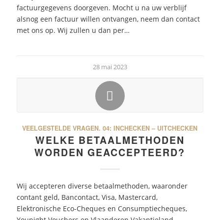
factuurgegevens doorgeven. Mocht u na uw verblijf
alsnog een factuur willen ontvangen, neem dan contact
met ons op. Wij zullen u dan per…
28 mai 2023
VEELGESTELDE VRAGEN.
04: INCHECKEN – UITCHECKEN
WELKE BETAALMETHODEN
WORDEN GEACCEPTEERD?
Wij accepteren diverse betaalmethoden, waaronder
contant geld, Bancontact, Visa, Mastercard,
Elektronische Eco-Cheques en Consumptiecheques,
Younight Vouchers en Vlaanderen Vakantieland