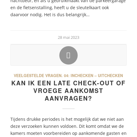
nachtdeur, en als u gebruikmaakt van de parkeergarage
en de fietsenstalling, heeft u de sleutelkaart ook
daarvoor nodig. Het is dus belangrijk…
28 mai 2023
VEELGESTELDE VRAGEN.
04: INCHECKEN – UITCHECKEN
KAN IK EEN LATE CHECK-OUT OF
VROEGE AANKOMST
AANVRAGEN?
Tijdens drukke periodes is het mogelijk dat we niet aan
deze verzoeken kunnen voldoen. Dit komt omdat we de
kamers moeten voorbereiden op aankomende gasten en