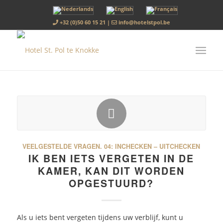
+32 (0)50 60 15 21
|
info@hotelstpol.be
VEELGESTELDE VRAGEN.
04: INCHECKEN – UITCHECKEN
IK BEN IETS VERGETEN IN DE
KAMER, KAN DIT WORDEN
OPGESTUURD?
Als u iets bent vergeten tijdens uw verblijf, kunt u